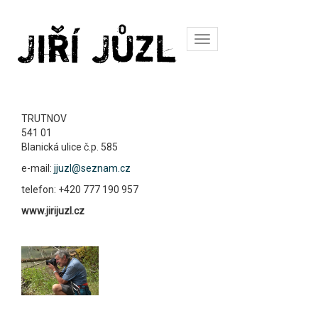
Toggle
navigation
TRUTNOV
541 01
Blanická ulice č.p. 585
e-mail:
jjuzl@seznam.cz
telefon: +420 777 190 957
www.jirijuzl.cz