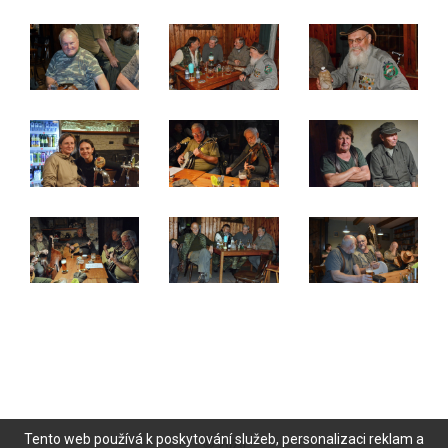
Tento web používá k poskytování služeb, personalizaci reklam a
© 2026